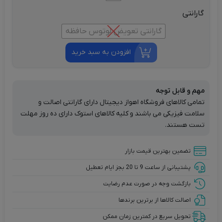
گارانتی
گارانتی تعویض لوتوس حافظه
افزودن به سبد خرید
مهم و قابل توجه
تمامی کالاهای فروشگاه اهواز دیجیتال دارای گارانتی اصالت و
سلامت فیزیکی می باشند و کلیه کالاهای استوک دارای ده روز مهلت
تست هستند.
تضمین بهترین قیمت بازار
پشتیبانی از ساعت 9 تا 20 بجز ایام تعطیل
بازگشت وجه در صورت عدم رضایت
اصالت کالاها از برترین برندها
تحویل سریع در کمترین زمان ممکن