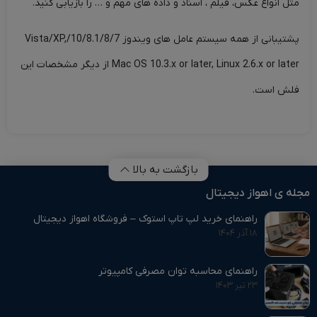
مثل انواع عکس، فیلم ، اسناد و داده های مهم و … را بازیابی کنید.
پشتیبانی از همه سیستم عامل های ویندوز 10/8.1/8/7/Vista/XP,
Mac OS 10.3.x or later, Linux 2.6.x or later از دیگر مشخصات این
فلش است.
بازگشت به بالا
مجله ی اهواز دیجیتال
راهنمای خرید لپ تاپ استوک – فروشگاه اهواز دیجیتال
۱۸ آذر ۱۴۰۴
راهنمای محاسبه توان مصرفی کامپیوتر
۲۳ تیر ۱۴۰۳