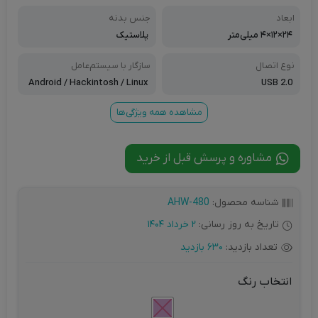
ابعاد
جنس بدنه
۲۴×۱۲×۴ میلی‌متر
پلاستیک
نوع اتصال
سازگار با سیستم‌عامل‌
Android / Hackintosh / Linux
USB 2.0
/ Windows ۱۰ / Windows ۱۱ / Wi
ndows ۷ / Windows ۸.۱
مشاهده همه ویژگی‌ها
مشاوره و پرسش قبل از خرید
شناسه محصول:
AHW-480
تاریخ به روز رسانی:
2 خرداد 1404
تعداد بازدید:
630 بازدید
انتخاب رنگ