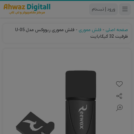
|
صفحه اصلی
-
فلش مموری
-
فلش مموری ریووکس مدل U-05
ظرفیت 32 گیگابایت