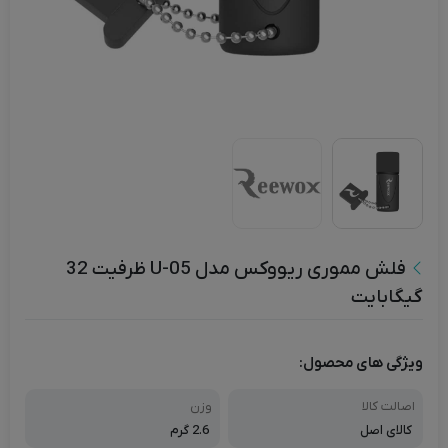
فلش مموری ریووکس مدل U-05 ظرفیت 32
گیگابایت
ویژگی های محصول:
اصالت کالا
وزن
کالای اصل
2.6 گرم