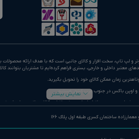
 و لپ تاپ، سخت افزار و کالای جانبی است که با هدف ارائه محصولات با
تاهترین زمان ممکن کالای خود را تحویل بگیرید.
وک و اوپن باکس در جنوب غرب کشور هستیم.
نمایش بیشتر
و حرفه ای و همچنین انواع لپتاپ، سخت افزار و کالای جانبی در استان خ
پیوتر و لپ تاپ است. تیم مشاوره و پشتیبانی ما آماده راهنمایی خرید
عمارزاده ساختمان کسری طبقه اول پلاک 166
ز ارسال سریع، قیمت‌گذاری شفاف، امکان بازگشت کالا و پشتیبانی مداوم بهر
 گرامی تا مصرف‌کنندگان خانگی است.