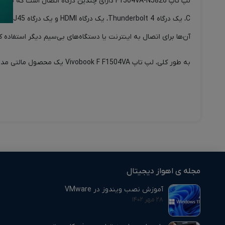
آن‌ها برای اتصال به اینترنت یا دستگاه‌های بی‌سیم دیگر استفاده کر
به طور کلی، لپ تاپ Vivobook F F1504VA یک محصول مالتی مدیا با قیمت مناسب است که می‌تواند برای مصارف دانشجویی و طراحی مهندسی انتخاب بسیار خوبی باشد.
مجله ی اهواز دیجیتال
آموزش نصب ویندوز در VMware
۲۸ مهر ۱۴۰۲