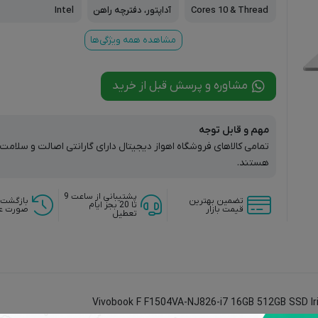
ه
کی
Cores 10 & Thread
آداپتور، دفترچه راهن
Intel
s 12
ما
مشاهده همه ویژگی‌ها
مشاوره و پرسش قبل از خرید
مهم و قابل توجه
تمامی کالاهای فروشگاه اهواز دیجیتال دارای گارانتی اصالت و سلام
هستند.
پشتیبانی از ساعت 9
تضمین بهترین
بازگشت 
تا 20 بجز ایام
قیمت بازار
صورت ع
تعطیل