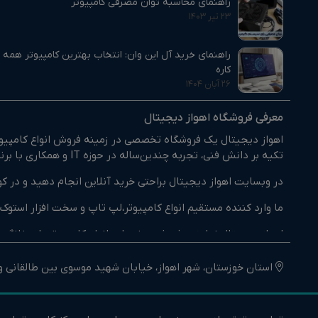
راهنمای محاسبه توان مصرفی کامپیوتر
۲۳ تیر ۱۴۰۳
راهنمای خرید آل این وان: انتخاب بهترین کامپیوتر همه‌
کاره
۲۶ آبان ۱۴۰۴
معرفی فروشگاه اهواز دیجیتال
اهواز دیجیتال یک فروشگاه تخصصی در زمینه فروش انواع کامپیوتر
تکیه بر دانش فنی، تجربه چندین‌ساله در حوزه IT و همکاری با برندهای معتبر داخلی و خارجی، بستری فراهم کرده‌ایم تا مشتریان بتوانند کالای مورد نیاز خود را با اطمینان انتخاب و خریداری کنند.
در وبسایت اهواز دیجیتال براحتی خرید آنلاین انجام دهید و در کو
ما وارد کننده مستقیم انواع کامپیوتر،لپ تاپ و سخت افزار است
اهواز دیجیتال نماینده فروش و خدمات انواع کامپیوترهای خانگی 
اهواز دیجیتال تنها یک فروشگاه نیست، بلکه یک مرجع تخصصی کام
استان خوزستان، شهر اهواز، خیابان شهید موسوی بین طالقانی و م
با خرید از فروشگاه اینترنتی اهواز دیجیتال، مشتریان می‌توانند ا
رضایت‌بخش از خرید کالای دیجیتال برای تمام کاربران، از همکاران