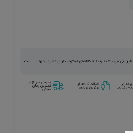
ت فیزیکی می باشند و کلیه کالاهای استوک دارای ده روز مهلت تست
تحویل سریع در
وجه در
اصالت کالاها از
کمترین زمان
دم رضایت
برترین برندها
ممکن