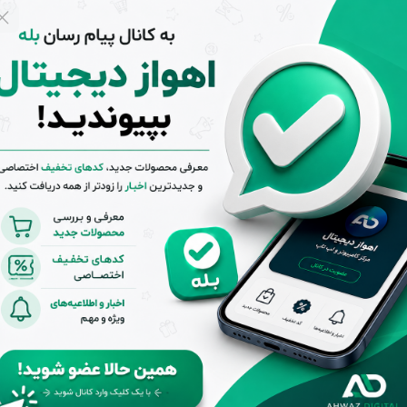
دارای یک بدنه فلزی است که از لحاظ ظاهری بسیار ساده و شیک به نظر می‌رسد. همچنین از لحا