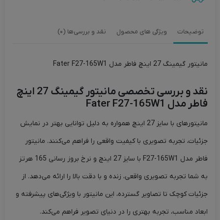
توضیحات
ویژگی های محصول
نقد و بررسی‌ها (0)
مانیتور گیمینگ 27 اینچ فاطر مدل Fater F27-165W1
نقد و بررسی تخصصی مانیتور گیمینگ 27 اینچ
فاطر مدل Fater F27-165W1
مانیتورهای با سایز 27 اینچ همواره به دلیل توانایی بهتر در نمایش
جزئیات، تجربه تصویری با کیفیت واقعی را فراهم می‌کنند. مانیتور
فاطر مدل F27-165W1 با سایز 27 اینچ و نرخ بروز رسانی 165 هرتز
به شما تجربه تصویری واقعی، زنده و با دقت بالا را ارائه می‌دهد. از
جزئیات کوچک تا تصاویر گسترده، این مانیتور با ویژگی‌های پیشرفته و
ابعاد مناسب، تجربه بهتری را در دنیای تصویر فراهم می‌کند.