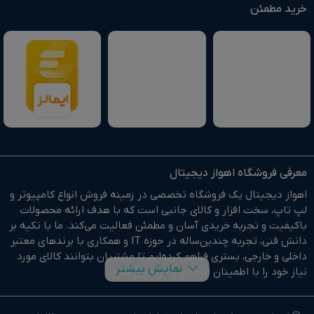
خرید مطمئن
معرفی فروشگاه اهواز دیجیتال
اهواز دیجیتال یک فروشگاه تخصصی در زمینه فروش انواع کامپیوتر و
لپ تاپ، سخت افزار و کالای جانبی است که با هدف ارائه محصولات
باکیفیت و تجربه خریدی آسان و مطمئن فعالیت می‌کند. ما با تکیه بر
دانش فنی، تجربه چندین‌ساله در حوزه IT و همکاری با برندهای معتبر
داخلی و خارجی، بستری فراهم کرده‌ایم تا مشتریان بتوانند کالای مورد
نمایش بیشتر
نیاز خود را با اطمینان انتخاب و خریداری کنند.
در وبسایت اهواز دیجیتال براحتی خرید آنلاین انجام دهید و در
کوتاهترین زمان ممکن کالای خود را تحویل بگیرید.