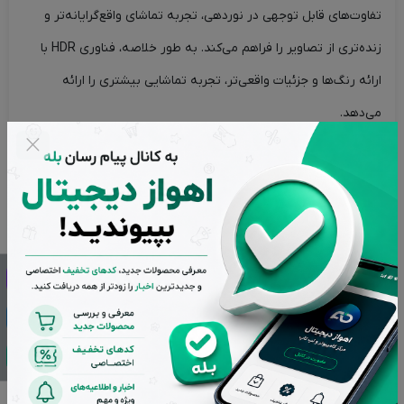
تفاوت‌های قابل توجهی در نوردهی، تجربه تماشای واقع‌گرایانه‌تر و
زنده‌تری از تصاویر را فراهم می‌کند. به طور خلاصه، فناوری HDR با
ارائه رنگ‌ها و جزئیات واقعی‌تر، تجربه تماشایی بیشتری را ارائه
می‌دهد.
این مانیتور همچنین به HDR 2084 مجهز است که یک استاندارد از
فناوری HDR برای نمایش تصاویر با دامنه پویا بالا است. این استاندارد
به تصاویر رنگ‌های غنی‌تر و سطوح روشنایی و سایه‌های دقیق‌تر
دسترسی می‌دهد. از این استاندارد به عنوان “ST.2084 PQ” هم یاد
می‌شود و در تلویزیون، فیلم‌سازی و محتواهای چندرسانه‌ای با دامنه
پویایی بالا مورد استفاده قرار می‌گیرد. این فناوری به نمایش تصاویر با
جزئیات دقیق‌تر و رنگ‌های غنی‌تر کمک می‌کند که عموما کاربرد
گیمینگ دارد. زاویه دید 178 درجه: با زاویه دید وسیع، تصاویر را از هر