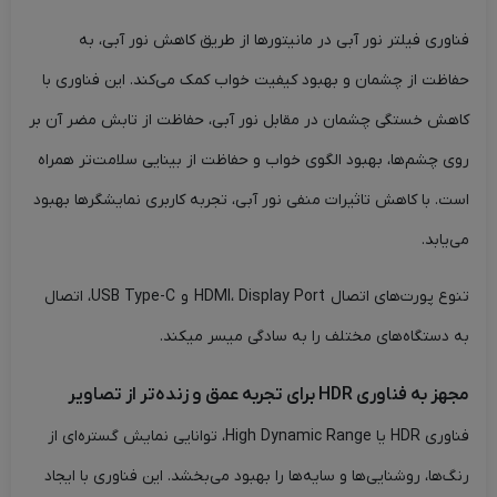
فناوری فیلتر نور آبی در مانیتورها از طریق کاهش نور آبی، به
حفاظت از چشمان و بهبود کیفیت خواب کمک می‌کند. این فناوری با
کاهش خستگی چشمان در مقابل نور آبی، حفاظت از تابش مضر آن بر
روی چشم‌ها، بهبود الگوی خواب و حفاظت از بینایی سلامت‌تر همراه
است. با کاهش تاثیرات منفی نور آبی، تجربه کاربری نمایشگرها بهبود
می‌یابد.
تنوع پورت‌های اتصال HDMI، Display Port و USB Type-C، اتصال
به دستگاه‌های مختلف را به سادگی میسر میکند.
مجهز به فناوری HDR برای تجربه عمق و زنده‌تر از تصاویر
فناوری HDR یا High Dynamic Range، توانایی نمایش گستره‌ای از
رنگ‌ها، روشنایی‌ها و سایه‌ها را بهبود می‌بخشد. این فناوری با ایجاد