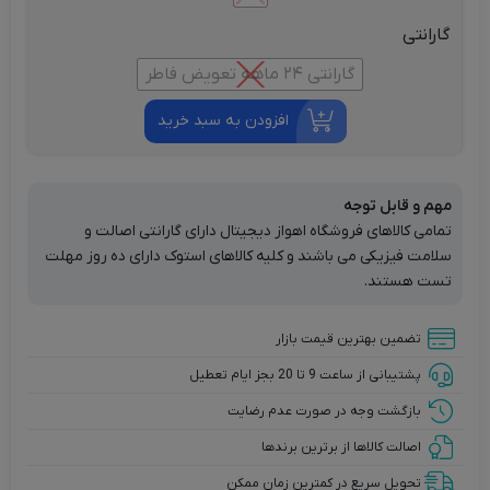
گارانتی
گارانتی 24 ماهه تعویض فاطر
افزودن به سبد خرید
مهم و قابل توجه
تمامی کالاهای فروشگاه اهواز دیجیتال دارای گارانتی اصالت و
سلامت فیزیکی می باشند و کلیه کالاهای استوک دارای ده روز مهلت
تست هستند.
تضمین بهترین قیمت بازار
پشتیبانی از ساعت 9 تا 20 بجز ایام تعطیل
بازگشت وجه در صورت عدم رضایت
اصالت کالاها از برترین برندها
تحویل سریع در کمترین زمان ممکن