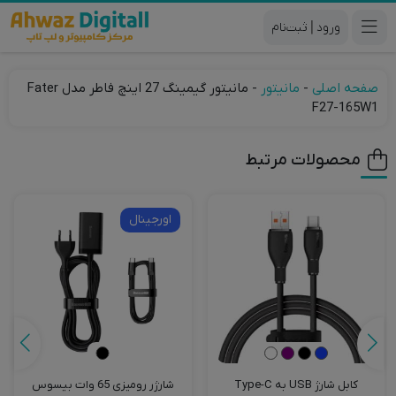
|
صفحه اصلی
-
مانیتور
-
مانیتور گیمینگ 27 اینچ فاطر مدل Fater
F27-165W1
محصولات مرتبط
اورجینال
شارژر رومیزی 65 وات بیسوس
اسپیکر بلوتوثی قابل حمل