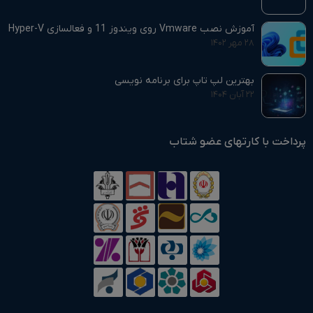
آموزش نصب Vmware روی ویندوز 11 و فعالسازی Hyper-V
۲۸ مهر ۱۴۰۲
بهترین لپ تاپ برای برنامه نویسی
۲۲ آبان ۱۴۰۴
پرداخت با کارتهای عضو شتاب