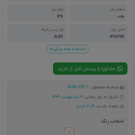
سطح پنل
نوع پنل
مات
IPS
مدل پنل
نور پس زمینه
ELED
IPS2700
مشاهده همه ویژگی‌ها
مشاوره و پرسش قبل از خرید
شناسه محصول:
AHW-693-1
تاریخ به روز رسانی:
17 اردیبهشت 1404
تعداد بازدید:
2,041 بازدید
انتخاب رنگ