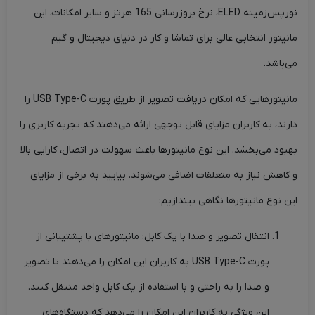
نورپس‌زمینه ELED، نرخ بروزرسانی 165 هرتز و سایر امکانات، این
مانیتور انتخابی عالی برای تماشا و کار در دنیای دیجیتال و گیم
می‌باشد.
مانیتورهایی که امکان دریافت تصویر از طریق پورت USB Type-C را
دارند، به کاربران مزایای قابل توجهی ارائه می‌دهند که تجربه کاربری را
بهبود می‌بخشد. این نوع مانیتورها باعث سهولت در اتصال، کارایی بالا
و کاهش نیاز به متعلقات اضافی می‌شوند. بیایید به برخی از مزایای
این نوع مانیتورها نگاهی بیندازیم:
انتقال تصویر و صدا با یک کابل: مانیتورهای با پشتیبانی از
پورت USB Type-C به کاربران این امکان را می‌دهند تا تصویر
و صدا را به راحتی و با استفاده از یک کابل واحد منتقل کنند.
این ویژگی به کاربران این امکان را می‌دهد که دستگاه‌های