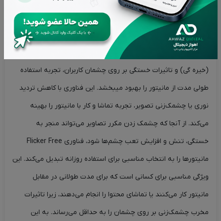
زاویه بهره‌برداری کنید.
فناوری Flicker Free
فناوری Flicker Free یک ویژگی اساسی در مانیتورها است که با حذف
(خیره گی) و تاثیرات خستگی بر روی چشمان کاربران، تجربه استفاده
طولی مدت از مانیتور را بهبود میبخشد. این فناوری با کاهش تردید
نوری یا چشمک‌زنی تصویر، تجربه تماشا و کار با مانیتور را بهینه
می‌کند. از آنجا که چشمک زدن مکرر تصاویر می‌تواند منجر به
خستگی، تنش و افزایش تعب چشم‌ها شود، فناوری Flicker Free
مانیتورها را به انتخاب مناسبی برای استفاده روزانه تبدیل می‌کند. این
ویژگی مناسبی برای کسانی است که برای مدت طولانی در مقابل
مانیتور کار می‌کنند یا تماشای محتوا را انجام می‌دهند، زیرا تاثیرات
مخرب چشمک‌زنی بر روی چشمان را به حداقل می‌رساند. به این