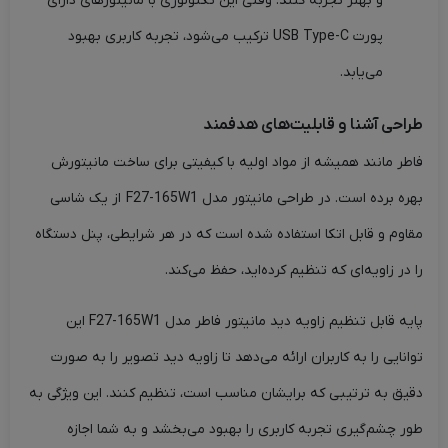
و بهتر تجربه کنند. وقتی این تکنولوژی با مانیتورهای دارای
پورت USB Type-C ترکیب می‌شود، تجربه کاربری بهبود
می‌یابد.
طراحی آشنا و قابلیت‌های هدفمند
فاطر مانند همیشه از مواد اولیه با کیفیتی برای ساخت مانیتورش
بهره برده است. در طراحی مانیتور مدل F27-165W1 از یک شاسی
مقاوم و قابل اتکا استفاده شده است که در هر شرایطی، پنل دستگاه
را در زاویه‌ای که تنظیم کرده‌اید، حفظ می‌کند.
پایه قابل تنظیم زاویه دید مانیتور فاطر مدل F27-165W1 این
توانایی را به کاربران ارائه می‌دهد تا زاویه دید تصویر را به صورت
دقیق به ترتیبی که برایشان مناسب است، تنظیم کنند. این ویژگی به
طور چشم‌گیری تجربه کاربری را بهبود می‌بخشد و به شما اجازه