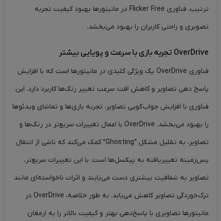
ترتیب، فناوری Flicker Free در مانیتورها بهبود کیفیت تجربه
تصویری و راحتی کاربران را بهبود می‌بخشد.
OverDrive تجربه بازی با سرعت و پویایی بیشتر
فناوری OverDrive یک ویژگی کلیدی در مانیتورها است که با افزایش
پاسخ ‌دهی تصاویر و کاهش افت سرعت تغییر رنگ‌ها کاربرد دارد. این
فناوری با افزایش جواب‌گویی تصاویر، تجربه بازی‌ها و تماشای ویدئوها
را بهبود می‌بخشد. OverDrive با اعمال تغییرات سریع‌تر در رنگ‌ها و
تصاویر، به تقلیل مشکل “Ghosting” کمک می‌کند که ناشی از انتقال
پس‌زمینه تغییریافته به پیکسل‌ها است. با این تغییرات سریع‌تر،
تصاویر به شفافیت بیشتری دست می‌یابند و اثرات ناخواسته‌ای مانند
ترک‌خوردگی تصاویر کاهش می‌یابد. به طور خلاصه، OverDrive در
مانیتورها تصاویری با پاسخ‌دهی بهتر و کیفیت بالاتر را به ارمغان