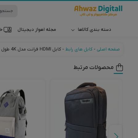
دسته بندی کالاها
مجله اهواز دیجیتال
خر
ساعت و مچ بند
صفحه اصلی
-
کابل های رابط
-
کابل HDMI فرانت مدل 4K طول 5 متر
محصولات مرتبط