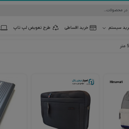
ید سیستم
خرید اقساطی
طرح تعویض لپ تاپ
تلفن همراه و تب
ساعت هوشمند